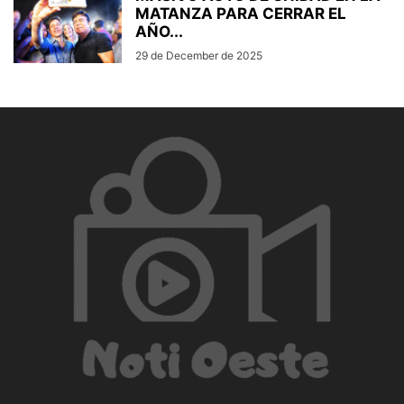
MATANZA PARA CERRAR EL
AÑO...
29 de December de 2025