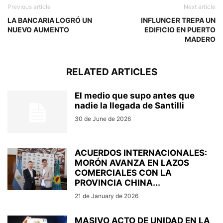
Previous article
Next article
LA BANCARIA LOGRÓ UN
INFLUNCER TREPA UN
NUEVO AUMENTO
EDIFICIO EN PUERTO
MADERO
RELATED ARTICLES
El medio que supo antes que
nadie la llegada de Santilli
30 de June de 2026
ACUERDOS INTERNACIONALES:
MORÓN AVANZA EN LAZOS
COMERCIALES CON LA
PROVINCIA CHINA...
21 de January de 2026
MASIVO ACTO DE UNIDAD EN LA