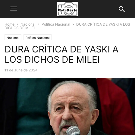
Home
Nacional
Política Nacional
DURA CRÍTICA DE YASKI A LOS
DICHOS DE MILEI
Nacional
Política Nacional
DURA CRÍTICA DE YASKI A
LOS DICHOS DE MILEI
11 de June de 2024