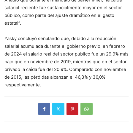
salarial reciente fue sustancialmente mayor en el sector
público, como parte del ajuste dramático en el gasto
estatal”.
Yasky concluyó señalando que, debido a la reducción
salarial acumulada durante el gobierno previo, en febrero
de 2024 el salario real del sector público fue un 29,9% más
bajo que en noviembre de 2019, mientras que en el sector
privado la caída fue del 20,9%. Comparado con noviembre
de 2015, las pérdidas alcanzan el 46,3% y 36,0%,
respectivamente.