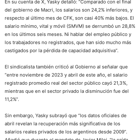
En su cuenta de X, Yasky detalló: “Comparado con el final
del gobierno de Macri, los salarios son 24,2% inferiores, y
respecto al último mes de CFK, son casi 40% más bajos. El
salario mínimo, vital y móvil (SMVM) se derrumbó un 28,8%
en los últimos seis meses. Ni hablar del empleo público y
los trabajadores no registrados, que han sido mucho más
castigados por la pérdida de capacidad adquisitiva”.
El sindicalista también criticó al Gobierno al señalar que
“entre noviembre de 2023 y abril de este año, el salario
registrado promedio real del sector público cayó 21,3%,
mientras que en el sector privado la disminución fue del
11,2%”.
Sin embargo, Yasky subrayó que “los datos oficiales de
abril revelan la recuperación más significativa de los
salarios reales privados de los argentinos desde 2009”.
Añadió que durante el mandato de Javier Milei, “la caída