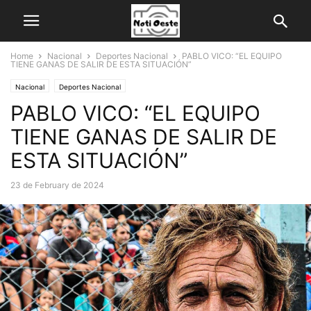
Home
Nacional
Deportes Nacional
PABLO VICO: “EL EQUIPO
TIENE GANAS DE SALIR DE ESTA SITUACIÓN”
Nacional
Deportes Nacional
PABLO VICO: “EL EQUIPO
TIENE GANAS DE SALIR DE
ESTA SITUACIÓN”
23 de February de 2024