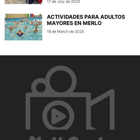
17 de July de 2025
ACTIVIDADES PARA ADULTOS
MAYORES EN MERLO
18 de March de 2025