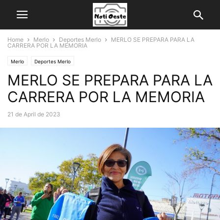
Home
Merlo
Deportes Merlo
MERLO SE PREPARA PARA LA
CARRERA POR LA MEMORIA
Merlo
Deportes Merlo
MERLO SE PREPARA PARA LA
CARRERA POR LA MEMORIA
21 de April de 2023