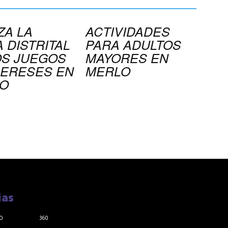
ZA LA
ACTIVIDADES
 DISTRITAL
PARA ADULTOS
OS JUEGOS
MAYORES EN
ERESES EN
MERLO
O
ias
O
360