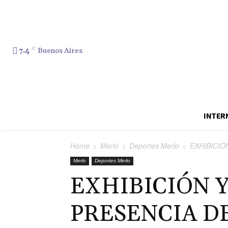
7.4
C
Buenos Aires
INTER
Home
Merlo
Deportes Merlo
EXHIBICIÓ
Merlo
Deportes Merlo
EXHIBICIÓN Y
PRESENCIA D