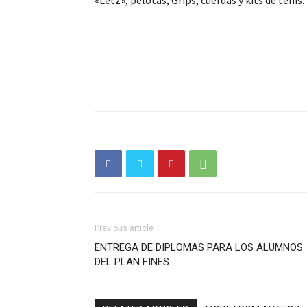
«Letz», pelotas, Grips, cuerdas y kits de tenis.
Previous article
ENTREGA DE DIPLOMAS PARA LOS ALUMNOS
DEL PLAN FINES