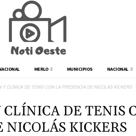
NACIONAL
MERLO
MUNICIPIOS
NACIONAL
N Y CLÍNICA DE TENIS CON LA PRESENCIA DE NICOLÁS KICKERS
 CLÍNICA DE TENIS 
E NICOLÁS KICKERS