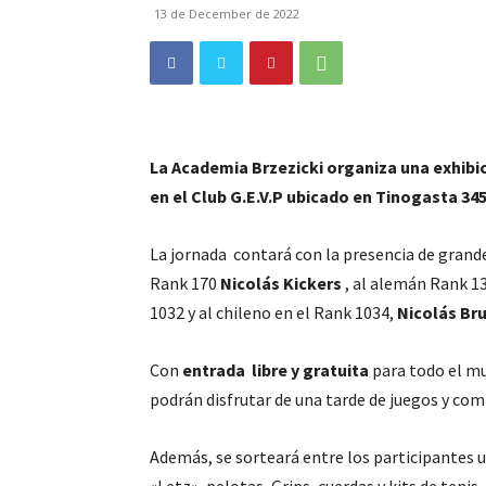
13 de December de 2022
La Academia Brzezicki organiza una exhibici
en el Club G.E.V.P ubicado en Tinogasta 345
La jornada contará con la presencia de grand
Rank 170
Nicolás Kickers
, al alemán Rank 1
1032 y al chileno en el Rank 1034,
Nicolás Br
Con
entrada libre y gratuita
para todo el m
podrán disfrutar de una tarde de juegos y com
Además, se sorteará entre los participantes