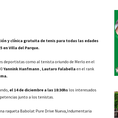
ón y clínica gratuita de tenis para todas las edades
5 en Villa del Parque.
es deportistas como al tenista oriundo de Merlo en el
30
Yannink Hanfmann
,
Lautaro Falabella
en el rank
uma.
undo,
el 14 de diciembre a las 18:30hs
los interesados
petencias junto a los tenistas.
 una raqueta Babolat Pure Drive Nueva,Indumentaria